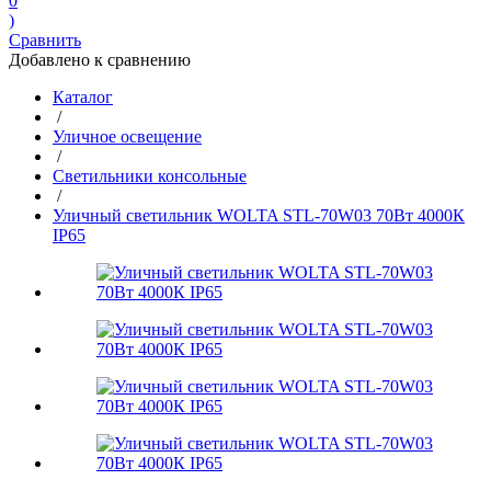
0
)
Сравнить
Добавлено к сравнению
Каталог
/
Уличное освещение
/
Светильники консольные
/
Уличный светильник WOLTA STL-70W03 70Вт 4000К
IP65