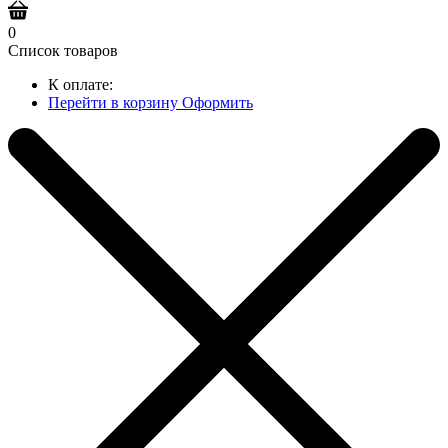
0
Список товаров
К оплате:
Перейти в корзину
Оформить