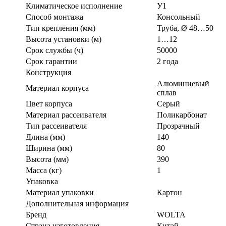
Климатическое исполнение
У1
Способ монтажа
Консольный
Тип крепления (мм)
Труба, Ø 48…50
Высота установки (м)
1…12
Срок службы (ч)
50000
Срок гарантии
2 года
Конструкция
Алюминиевый
Материал корпуса
сплав
Цвет корпуса
Серый
Материал рассеивателя
Поликарбонат
Тип рассеивателя
Прозрачный
Длина (мм)
140
Ширина (мм)
80
Высота (мм)
390
Масса (кг)
1
Упаковка
Материал упаковки
Картон
Дополнительная информация
Бренд
WOLTA
Страна изготовления
Китай