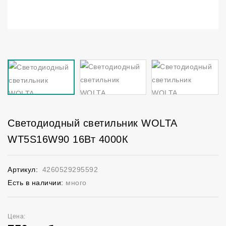
Светодиодный светильник WOLTA
WT5S16W90 16Вт 4000К
Артикул:
4260529295592
Есть в наличии:
много
Цена: