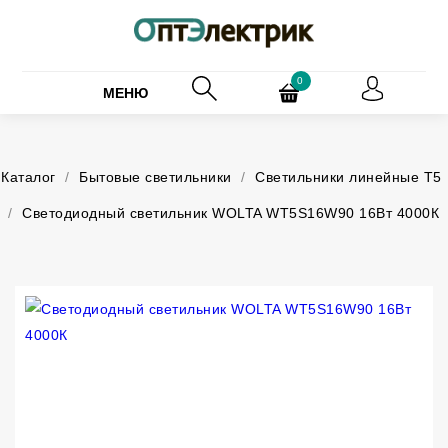
0
МЕНЮ
Каталог
/
Бытовые светильники
/
Светильники линейные Т5
/
Светодиодный светильник WOLTA WT5S16W90 16Вт 4000К