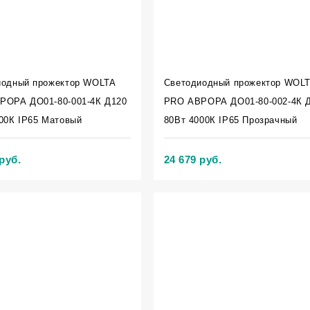
иодный прожектор WOLTA
Светодиодный прожектор WOL
РОРА ДО01-80-001-4К Д120
PRO АВРОРА ДО01-80-002-4К 
00К IP65 Матовый
80Вт 4000К IP65 Прозрачный
руб.
24 679 руб.