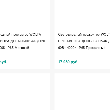
иодный прожектор WOLTA
Светодиодный прожектор WOL
РОРА ДО01-60-001-4К Д120
PRO АВРОРА ДО01-60-002-4К 
00К IP65 Матовый
60Вт 4000К IP65 Прозрачный
руб.
17 989 руб.