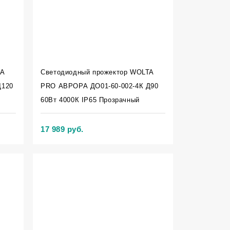
TA
Светодиодный прожектор WOLTA
Д120
PRO АВРОРА ДО01-60-002-4К Д90
60Вт 4000К IP65 Прозрачный
17 989 руб.