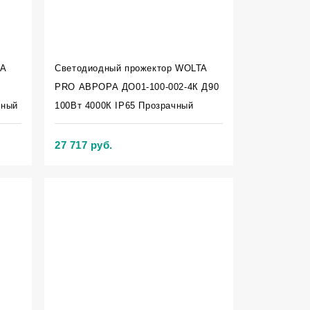
TA
Светодиодный прожектор WOLTA
PRO АВРОРА ДО01-100-002-4К Д90
чный
100Вт 4000К IP65 Прозрачный
27 717 руб.