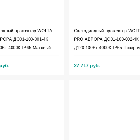
иодный прожектор WOLTA
Светодиодный прожектор WOL
РОРА ДО01-100-001-4К
PRO АВРОРА ДО01-100-002-4К
0Вт 4000К IP65 Матовый
Д120 100Вт 4000К IP65 Прозра
руб.
27 717 руб.