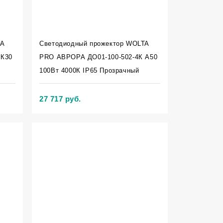
TA
Светодиодный прожектор WOLTA
 К30
PRO АВРОРА ДО01-100-502-4К А50
100Вт 4000К IP65 Прозрачный
27 717 руб.