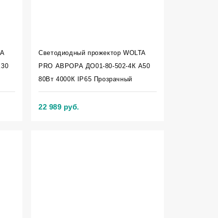
TA
Светодиодный прожектор WOLTA
К30
PRO АВРОРА ДО01-80-502-4К А50
80Вт 4000К IP65 Прозрачный
22 989 руб.