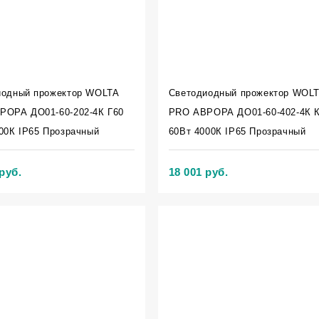
иодный прожектор WOLTA
Светодиодный прожектор WOL
РОРА ДО01-60-202-4К Г60
PRO АВРОРА ДО01-60-402-4К 
00К IP65 Прозрачный
60Вт 4000К IP65 Прозрачный
руб.
18 001 руб.