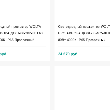
иодный прожектор WOLTA
Светодиодный прожектор WOL
РОРА ДО01-80-202-4К Г60
PRO АВРОРА ДО01-80-402-4К 
00К IP65 Прозрачный
80Вт 4000К IP65 Прозрачный
руб.
24 679 руб.