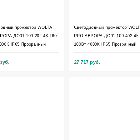
иодный прожектор WOLTA
Светодиодный прожектор WOL
РОРА ДО01-100-202-4К Г60
PRO АВРОРА ДО01-100-402-4К
000К IP65 Прозрачный
100Вт 4000К IP65 Прозрачный
руб.
27 717 руб.