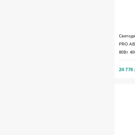
Светод
PRO АВ
80Вт 40
24 776 