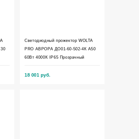
TA
Светодиодный прожектор WOLTA
К30
PRO АВРОРА ДО01-60-502-4К А50
60Вт 4000К IP65 Прозрачный
18 001 руб.