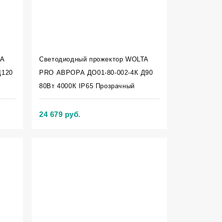
TA
Светодиодный прожектор WOLTA
Д120
PRO АВРОРА ДО01-80-002-4К Д90
80Вт 4000К IP65 Прозрачный
24 679 руб.