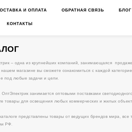
ОСТАВКА И ОПЛАТА
ОБРАТНАЯ СВЯЗЬ
БЛОГ
КОНТАКТЫ
АЛОГ
трик – одна из крупнейших компаний, занимающаяся продаже
В нашем магазине вы сможете ознакомиться с каждой категорие
е под любые задачи и цели.
 ОптЭлектрик занимается оптовыми поставками светодиодного 
те товары для освещения любых коммерческих и жилых объект
каталоге представлены товары от ведущих брендов мира, все
ии РФ.