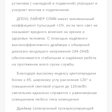
установки ( накладной и подвесной) упрощает и
ускоряет монтаж и подключение.
ДПО01 ЛАЙНЕР СЛИМ имеет минимальный
коэффициент пульсаций <1%, из-за чего свет не
оказывает вредного влияния на зрение и
здоровье человека. С помощью надёжного
высокоэффективного драйвера с обширный
диапазон входящего напряжения 184-264В,
обеспечивается стабильная и надёжная работа
на протяжении всего срока службы.
Благодаря высокому индексу цветопередачи
более ≥ 85, широкому углу рассеяния 120° и
повышенной световой отдаче до 110лм/Вт,
светильник идеально справится с равномерным
освещением любого типа помещения.
Драйвер (электронный пускорегулирующий