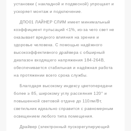
установки ( накладной и подвесной) упрощает и
ускоряет монтаж и подключение.
ДПО01 ЛАЙНЕР СЛИМ имеет минимальный
коэффициент пульсаций <1%, из-за чего свет не
оказывает вредного влияния на зрение и
здоровье человека. С помощью надёжного
высокоэффективного драйвера с обширный
диапазон входящего напряжения 184-264В,
обеспечивается стабильная и надёжная работа
на протяжении всего срока службы.
Благодаря высокому индексу цветопередачи
более ≥ 85, широкому углу рассеяния 120° и
повышенной световой отдаче до 110лм/Вт,
светильник идеально справится с равномерным
освещением любого типа помещения.
Драйвер (электронный пускорегулирующий