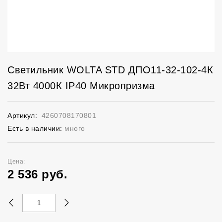
Светильник WOLTA STD ДПО11-32-102-4К
32Вт 4000К IP40 Микропризма
Артикул:
4260708170801
Есть в наличии:
много
Цена:
2 536
руб.