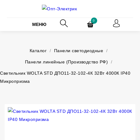
0
МЕНЮ
Каталог
/
Панели светодиодные
/
Панели линейные (Производство РФ)
/
Светильник WOLTA STD ДПО11-32-102-4К 32Вт 4000К IP40
Микропризма