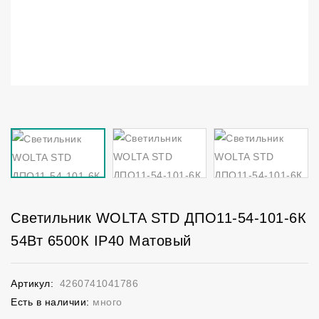
Светильник WOLTA STD ДПО11-54-101-6К
54Вт 6500К IP40 Матовый
Артикул:
4260741041786
Есть в наличии:
много