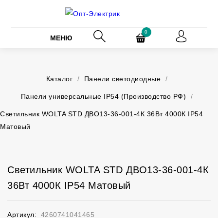
0
МЕНЮ
Каталог
/
Панели светодиодные
/
Панели универсальные IP54 (Производство РФ)
/
Светильник WOLTA STD ДВО13-36-001-4К 36Вт 4000К IP54
Матовый
Светильник WOLTA STD ДВО13-36-001-4К
36Вт 4000К IP54 Матовый
Артикул:
4260741041465