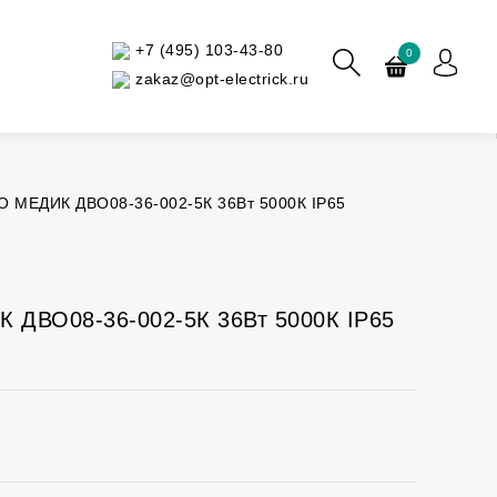
+7 (495) 103-43-80
0
zakaz@opt-electrick.ru
O МЕДИК ДВО08-36-002-5К 36Вт 5000К IP65
 ДВО08-36-002-5К 36Вт 5000К IP65