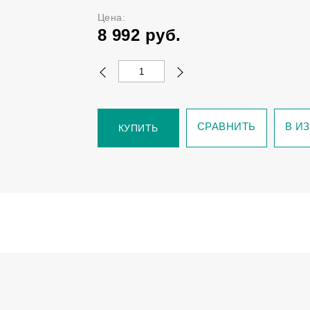
Цена:
8 992
руб.
СРАВНИТЬ
В И
КУПИТЬ