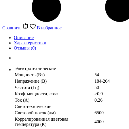
Сравнить
В избранное
Описание
Характеристики
Отзывы
(0)
Электротехнические
Мощность (Вт)
54
Напряжение (В)
184-264
Частота (Гц)
50
Коэф. мощности, cosφ
>0,9
Ток (А)
0,26
Светотехнические
Световой поток (лм)
6500
Коррелированная цветовая
4000
температура (К)