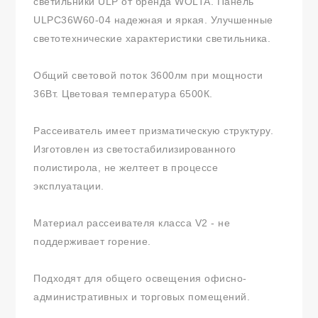
светильники ULP от бренда WOLTA. Панель
ULPC36W60-04 надежная и яркая. Улучшенные
светотехнические характеристики светильника.
Общий световой поток 3600лм при мощности
36Вт. Цветовая температура 6500К.
Рассеиватель имеет призматическую структуру.
Изготовлен из светостабилизированного
полистирола, не желтеет в процессе
эксплуатации.
Материал рассеивателя класса V2 - не
поддерживает горение.
Подходят для общего освещения офисно-
административных и торговых помещений.