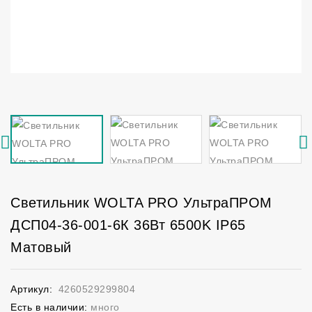
Светильник WOLTA PRO УльтраПРОМ
ДСП04-36-001-6К 36Вт 6500K IP65
Матовый
Артикул:
4260529299804
Есть в наличии:
много