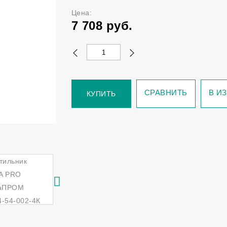
Цена:
7 708
руб.
СРАВНИТЬ
В И
КУПИТЬ