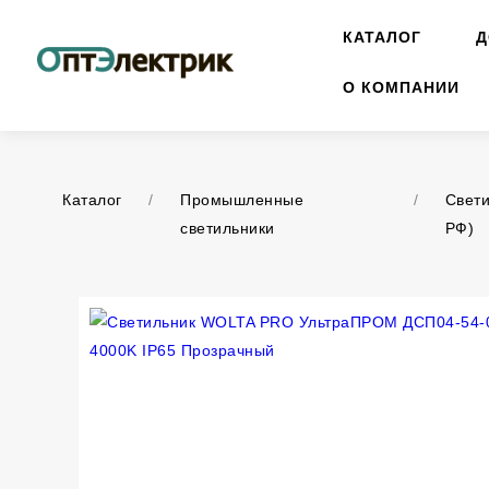
КАТАЛОГ
Д
О КОМПАНИИ
Каталог
/
Промышленные
/
Свети
светильники
РФ)