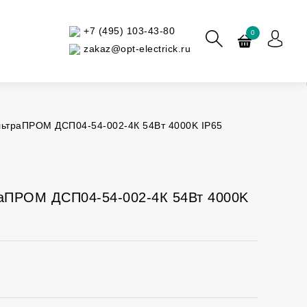
+7 (495) 103-43-80
0
zakaz@opt-electrick.ru
ьтраПРОМ ДСП04-54-002-4К 54Вт 4000K IP65
аПРОМ ДСП04-54-002-4К 54Вт 4000K