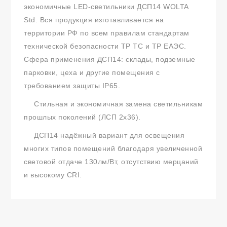
экономичные LED-светильники ДСП14 WOLTA
Std. Вся продукция изготавливается на
территории РФ по всем правилам стандартам
технической безопасности ТР ТС и ТР ЕАЭС.
Сфера применения ДСП14: склады, подземные
парковки, цеха и другие помещения с
требованием защиты IP65.
Стильная и экономичная замена светильникам
прошлых поколений (ЛСП 2х36).
ДСП14 надёжный вариант для освещения
многих типов помещений благодаря увеличенной
световой отдаче 130лм/Вт, отсутствию мерцаний
и высокому CRI.