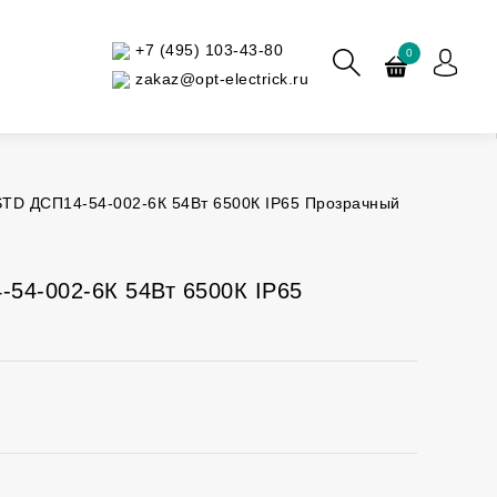
+7 (495) 103-43-80
0
zakaz@opt-electrick.ru
TD ДСП14-54-002-6К 54Вт 6500К IP65 Прозрачный
54-002-6К 54Вт 6500К IP65