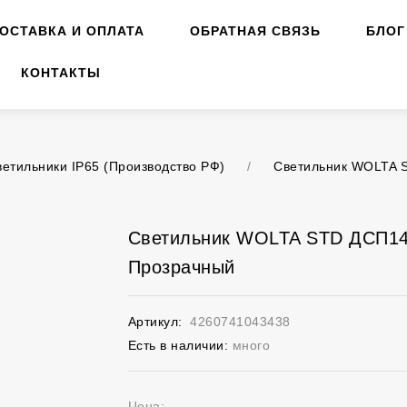
ОСТАВКА И ОПЛАТА
ОБРАТНАЯ СВЯЗЬ
БЛОГ
КОНТАКТЫ
ветильники IP65 (Производство РФ)
/
Светильник WOLTA S
Светильник WOLTA STD ДСП14-
Прозрачный
Артикул:
4260741043438
Есть в наличии:
много
Цена: