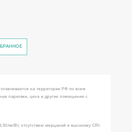
ЗБРАННОЕ
отавливается на территории РФ по всем
ые парковки, цеха и другие помещения с
30лм/Вт, отсутствию мерцаний и высокому CRI.