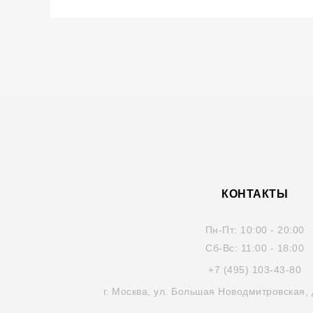
КОНТАКТЫ
Пн-Пт:
10:00 - 20:00
Сб-Вс:
11:00 - 18:00
+7 (495) 103-43-80
г. Москва, ул. Большая Новодмитровская, 