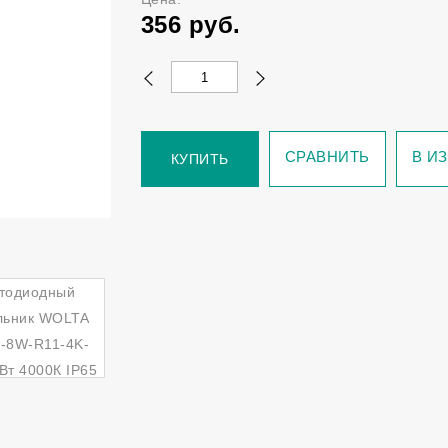
356
руб.
СРАВНИТЬ
В И
КУПИТЬ