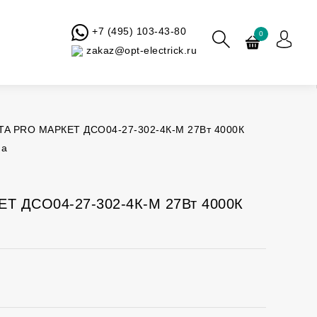
+7 (495) 103-43-80
0
zakaz@opt-electrick.ru
TA PRO МАРКЕТ ДСО04-27-302-4К-М 27Вт 4000К
ма
Т ДСО04-27-302-4К-М 27Вт 4000К