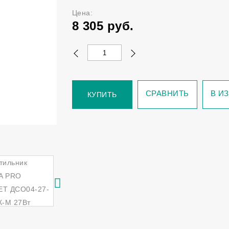
Цена:
8 305
руб.
СРАВНИТЬ
В И
КУПИТЬ