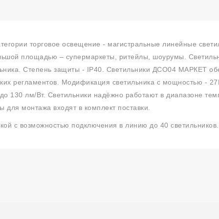
тегории торговое освещение - магистральные линейные свет
льшой площадью – супермаркеты, ритейлы, шоурумы. Светильн
льника. Степень защиты - IP40. Светильники ДСО04 МАРКЕТ 
ких регламентов. Модификация светильника с мощностью - 27В
до 130 лм/Вт. Светильники надёжно работают в диапазоне темп
 для монтажа входят в комплект поставки.
ой с возможностью подключения в линию до 40 светильников.