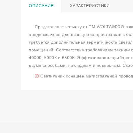
ОПИСАНИЕ
ХАРАКТЕРИСТИКИ
Представляет новинку от TM WOLTA®PRO в ка
предназначено для освещения пространств с бо
требуется дополнительная герметичность свети
помещений. Соответствие требованиям техничес
4000К, 5000К и 6500К. Эффективность приборов 
двумя способами: накладным и подвесным. Скобы
ⓘ
Светильник оснащен магистральной проводк