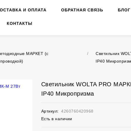
ОСТАВКА И ОПЛАТА
ОБРАТНАЯ СВЯЗЬ
БЛОГ
КОНТАКТЫ
ветодиодные МАРКЕТ (с
/
Светильник WOL
 проводкой)
IP40 Микроприз
Светильник WOLTA PRO МАРКЕ
IP40 Микропризма
Артикул:
4260760420968
Есть в наличии