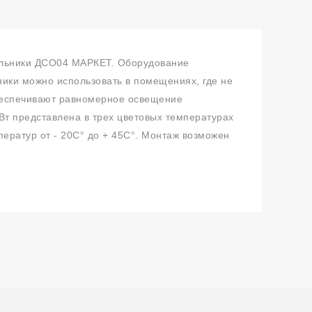
ильники ДСО04 МАРКЕТ. Оборудование
ики можно использовать в помещениях, где не
обеспечивают равномерное освещение
т представлена в трех цветовых температурах
ератур от - 20С° до + 45С°. Монтаж возможен