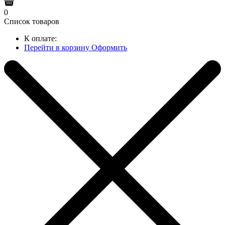
0
Список товаров
К оплате:
Перейти в корзину
Оформить