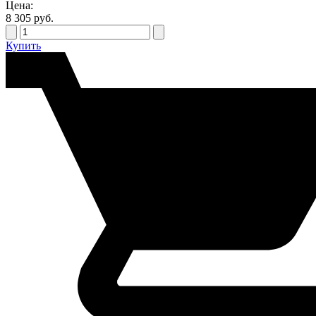
Цена:
8 305
руб.
Купить