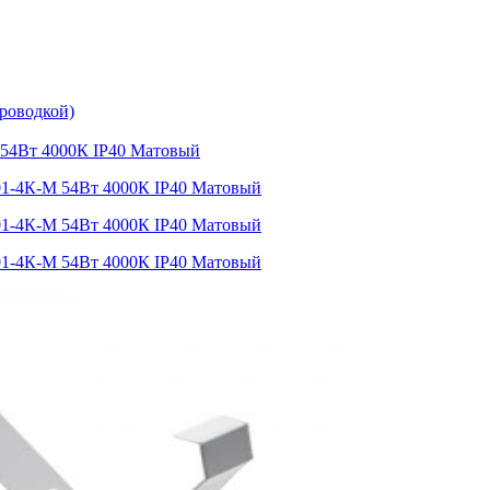
роводкой)
4Вт 4000К IP40 Матовый