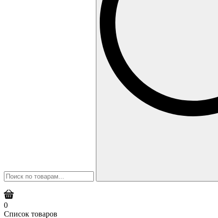
0
Список товаров