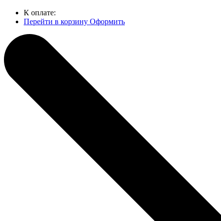
К оплате:
Перейти в корзину
Оформить