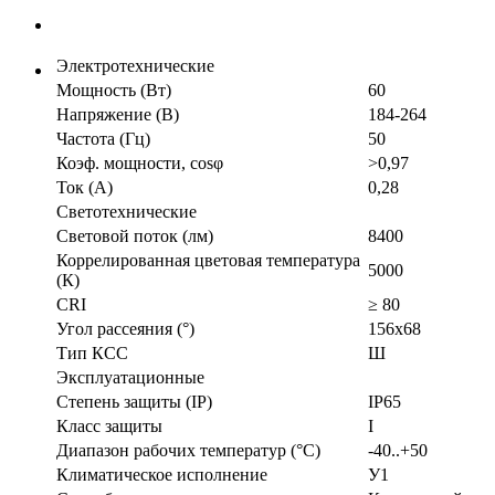
Электротехнические
Мощность (Вт)
60
Напряжение (В)
184-264
Частота (Гц)
50
Коэф. мощности, cosφ
>0,97
Ток (А)
0,28
Светотехнические
Световой поток (лм)
8400
Коррелированная цветовая температура
5000
(К)
CRI
≥ 80
Угол рассеяния (°)
156х68
Тип КСС
Ш
Эксплуатационные
Степень защиты (IP)
IP65
Класс защиты
I
Диапазон рабочих температур (°С)
-40..+50
Климатическое исполнение
У1