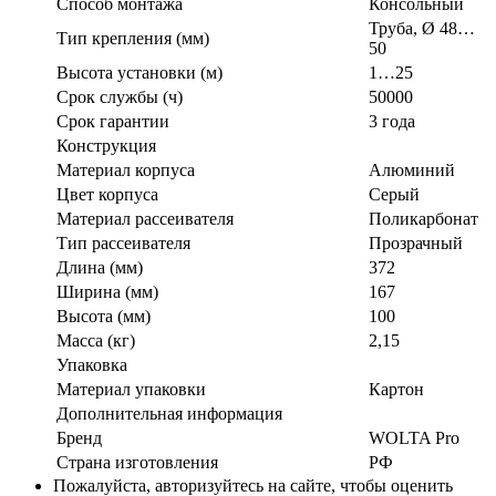
Способ монтажа
Консольный
Труба, Ø 48…
Тип крепления (мм)
50
Высота установки (м)
1…25
Срок службы (ч)
50000
Срок гарантии
3 года
Конструкция
Материал корпуса
Алюминий
Цвет корпуса
Серый
Материал рассеивателя
Поликарбонат
Тип рассеивателя
Прозрачный
Длина (мм)
372
Ширина (мм)
167
Высота (мм)
100
Масса (кг)
2,15
Упаковка
Материал упаковки
Картон
Дополнительная информация
Бренд
WOLTA Pro
Страна изготовления
РФ
Пожалуйста, авторизуйтесь на сайте, чтобы оценить