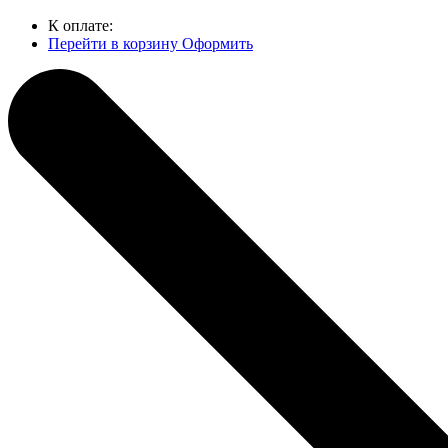
К оплате:
Перейти в корзину
Оформить