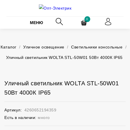
0
МЕНЮ
Каталог
/
Уличное освещение
/
Светильники консольные
/
Уличный светильник WOLTA STL-50W01 50Вт 4000К IP65
Уличный светильник WOLTA STL-50W01
50Вт 4000К IP65
Артикул:
4260652194359
Есть в наличии:
много