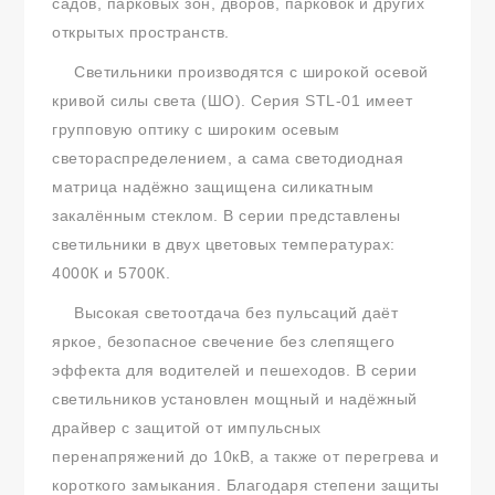
садов, парковых зон, дворов, парковок и других
открытых пространств.
Светильники производятся с широкой осевой
кривой силы света (ШО). Серия STL-01 имеет
групповую оптику с широким осевым
светораспределением, а сама светодиодная
матрица надёжно защищена силикатным
закалённым стеклом. В серии представлены
светильники в двух цветовых температурах:
4000К и 5700К.
Высокая светоотдача без пульсаций даёт
яркое, безопасное свечение без слепящего
эффекта для водителей и пешеходов. В серии
светильников установлен мощный и надёжный
драйвер с защитой от импульсных
перенапряжений до 10кВ, а также от перегрева и
короткого замыкания. Благодаря степени защиты